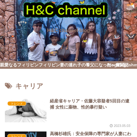
H&C channel-blog
親愛なるフィリピン
フィリピン妻の連れ子の養父になった～奮闘記
Blog English
キャリア
経産省キャリア・佐藤大容疑者5回目の逮
トレンド
捕 女性に薬物、性的暴行疑い
2023.05.03
高橋杉雄氏：安全保障の専門家が人妻にわ
トレンド