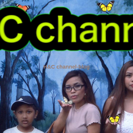
H&C channel-blog