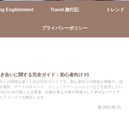
og Englishment
Travel-旅行記
トレンド
プライバシーポリシー
き合いに関する完全ガイド：初心者向け #1
性との関係を築くための完全ガイドです。初心者向けの情報が満載で、成
や場所、デートのポイント、コミュニケーションのコツなどを提供してい
期化のための鍵となる要素、結婚を考える際の準備そして幸せなパートナ
とアドバイスも解説します。
2023.05.21