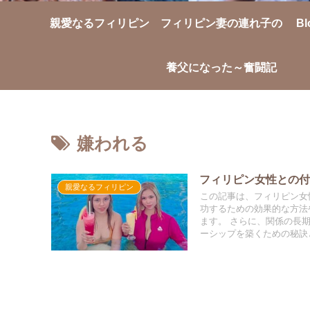
親愛なるフィリピン
フィリピン妻の連れ子の
Bl
養父になった～奮闘記
嫌われる
フィリピン女性との付
親愛なるフィリピン
この記事は、フィリピン女
功するための効果的な方法
ます。 さらに、関係の長
ーシップを築くための秘訣