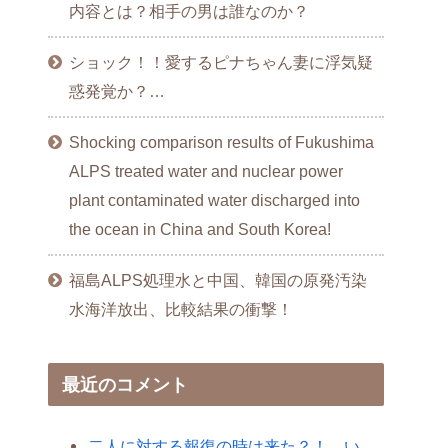
内容とは？相手の男は誰なのか？
ショック！！愛するピナちゃん妻に浮気疑
惑発覚か？…
Shocking comparison results of Fukushima
ALPS treated water and nuclear power
plant contaminated water discharged into
the ocean in China and South Korea!
福島ALPS処理水と中国、韓国の原発汚染
水海洋放出、比較結果の衝撃！
最近のコメント
二人に対する報復の時は来た？！…い