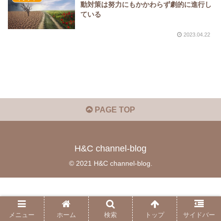
動対策は努力にもかかわらず劇的に進行し
ている
2023.04.22
PAGE TOP
H&C channel-blog
© 2021 H&C channel-blog.
メニュー
ホーム
検索
トップ
サイドバー