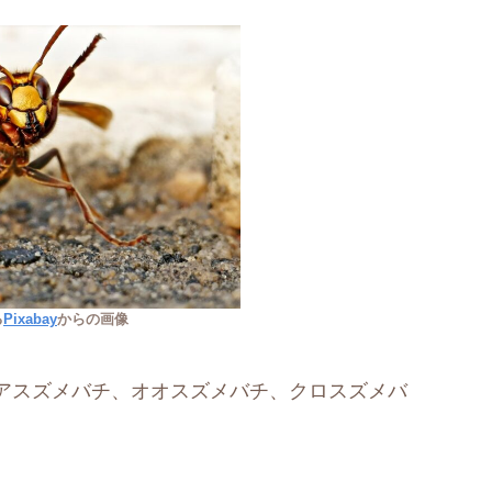
る
Pixabay
からの画像
アスズメバチ、オオスズメバチ、クロスズメバ