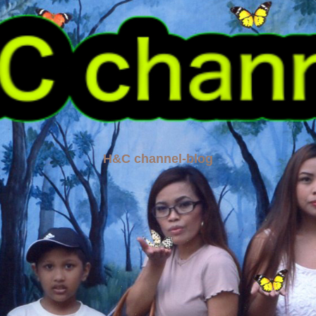
H&C channel-blog