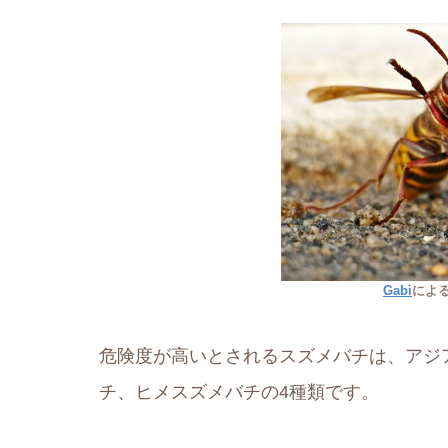
Gabi
によ
危険度が高いとされるスズメバチは、アジ
チ、ヒメスズメバチの4種類です。