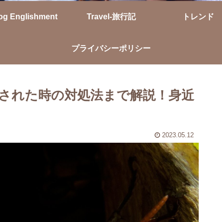
og Englishment
Travel-旅行記
トレンド
プライバシーポリシー
された時の対処法まで解説！身近
2023.05.12