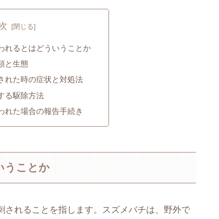
次
われるとはどういうことか
類と生態
された時の症状と対処法
する駆除方法
われた場合の報告手続き
いうことか
刺されることを指します。スズメバチは、野外で