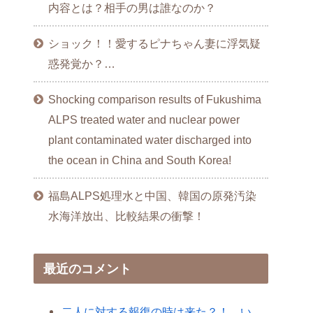
内容とは？相手の男は誰なのか？
ショック！！愛するピナちゃん妻に浮気疑
惑発覚か？…
Shocking comparison results of Fukushima
ALPS treated water and nuclear power
plant contaminated water discharged into
the ocean in China and South Korea!
福島ALPS処理水と中国、韓国の原発汚染
水海洋放出、比較結果の衝撃！
最近のコメント
二人に対する報復の時は来た？！…い